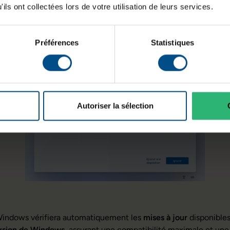
ils ont collectées lors de votre utilisation de leurs services.
onfigurations spécifiques pour vos
documents
, vous pouvez aj
Préférences
Statistiques
Autoriser la sélection
Windows vérifiera automatiquement les
mises à jour
disponibles
rsion de Windows
, assurant une compatibilité maximale et une 