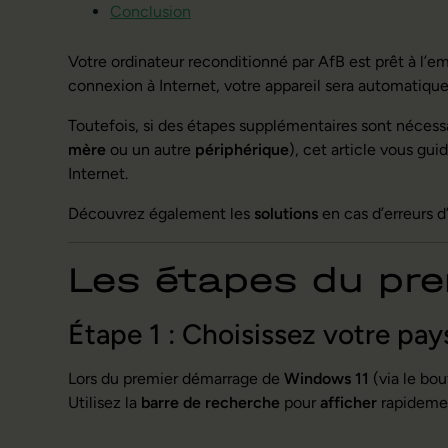
Conclusion
Votre ordinateur reconditionné par AfB est prêt à l’
connexion à Internet, votre appareil sera automatique
Toutefois, si des étapes supplémentaires sont nécess
mère
ou un autre
périphérique
), cet article vous gu
Internet.
Découvrez également les
solutions
en cas d’erreurs d
Les étapes du pr
Étape 1 : Choisissez votre pay
Lors du premier démarrage de
Windows 11
(via le bo
Utilisez la
barre de recherche
pour
afficher
rapidemen