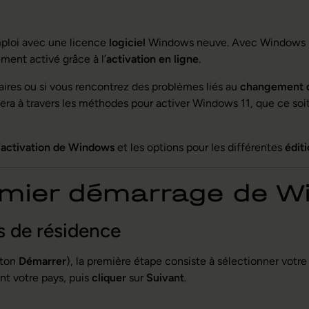
emploi avec une licence
logiciel
Windows neuve. Avec Windows 11, 
ment activé grâce à l’
activation en ligne
.
aires ou si vous rencontrez des problèmes liés au
changement d
idera à travers les méthodes pour activer Windows 11, que ce s
’
activation de Windows
et les options pour les différentes
édit
emier démarrage de W
s de résidence
uton
Démarrer
), la première étape consiste à sélectionner votre
t votre pays, puis
cliquer
sur
Suivant
.