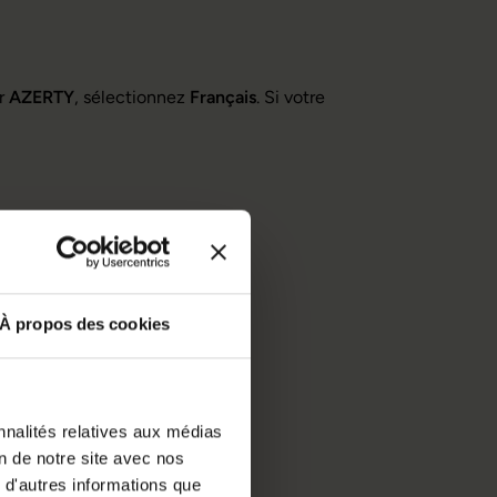
er
AZERTY
, sélectionnez
Français
. Si votre
À propos des cookies
nnalités relatives aux médias
on de notre site avec nos
 d'autres informations que