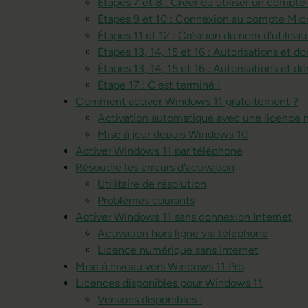
Étapes 7 et 8 : Créer ou utiliser un compte
Étapes 9 et 10 : Connexion au compte Mic
Étapes 11 et 12 : Création du nom d'utilisa
Étapes 13, 14, 15 et 16 : Autorisations et 
Étapes 13, 14, 15 et 16 : Autorisations et 
Étape 17 : C'est terminé !
Comment activer Windows 11 gratuitement ?
Activation automatique avec une licence
Mise à jour depuis Windows 10
Activer Windows 11 par téléphone
Résoudre les erreurs d'activation
Utilitaire de résolution
Problèmes courants
Activer Windows 11 sans connexion Internet
Activation hors ligne via téléphone
Licence numérique sans Internet
Mise à niveau vers Windows 11 Pro
Licences disponibles pour Windows 11
Versions disponibles :