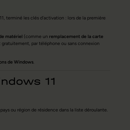
terminé les clés d'activation : lors de la première
e matériel
(comme un
remplacement de la carte
oit gratuitement, par téléphone ou sans connexion
ions de Windows
.
indows 11
 pays ou région de résidence dans la liste déroulante.