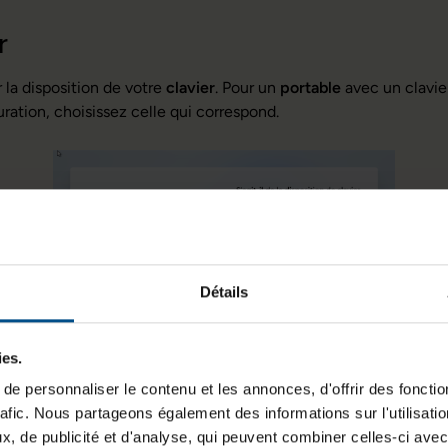
r
la disposition de votre
clavier
. Pour un
portable
avec un clavi
ration, choisissez celle qui correspond.
Détails
ies.
e personnaliser le contenu et les annonces, d'offrir des fonctio
rafic. Nous partageons également des informations sur l'utilisati
 de clavier
, de publicité et d'analyse, qui peuvent combiner celles-ci avec