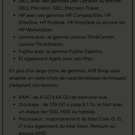
DELL avec ses gammes Dell Optiplex ou encore
DELL Precision, DELL Precision Tower.
HP avec ses gammes HP Compaq Elite, HP
EliteOne, HP ProDesk, HP EliteDesk ou encore les
HP Workstation.
Lenovo avec sa gamme Lenovo ThinkCenter,
Lenovo ThinkStation.
Fujitsu avec sa gamme Fujitsu Esprimo.
Et également Apple avec ses iMac.
En plus d'un large choix de gammes, AfB Shop vous
propose un vaste choix de caractéristiques techniques
s'adaptant vos besoins :
RAM : de 4 GO à 64 GO de mémoire vive.
Stockage : de 128 GO à jusqu'à 1 To, le tout avec
un disque dur SSD, HDD ou hybride.
Processeur : majoritairement du Intel Core i3, i5,
i7 mais également du Intel Xeon, Pentium ou
encore AMD.