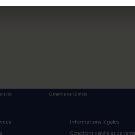
d'avis
Garantie de 12 mois
vices
Informations légales
s
Conditions générales de vent