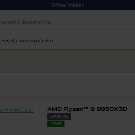
Offres limitées
ires et autres
Espace Pro
AMD Ryzen™ 9 9950X3D
GAMING
NEUF