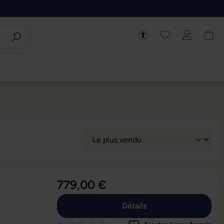
779,00 €
Détails