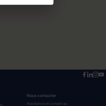
Nous contacter
Assistance et conseil au :
es