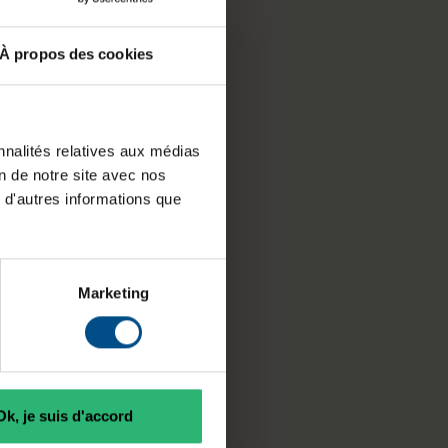
À propos des cookies
nnalités relatives aux médias
on de notre site avec nos
 d'autres informations que
Marketing
Ok, je suis d'accord