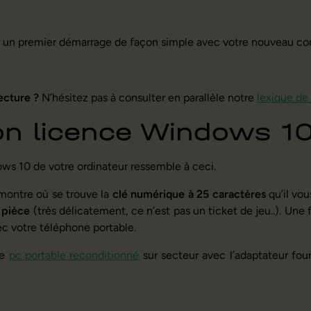
ser un premier démarrage de façon simple avec votre nouveau 
ecture ?
N’hésitez pas à consulter en parallèle notre
lexique de
ion licence Windows 1
ows 10 de votre ordinateur ressemble à ceci.
montre où se trouve la
clé numérique à 25 caractères
qu’il vou
e pièce
(très délicatement, ce n’est pas un ticket de jeu..). Une f
c votre téléphone portable.
re
pc portable reconditionné
sur secteur avec l’adaptateur four