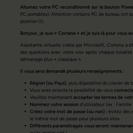
Allumez votre PC reconditionné sur le bouton Powe
PC portables). Attention certains PC de bureau ont parf
position (I).
Bonjour, je suis « Cortana » et je suis là pour vous ai
Assistante virtuelle créée par Microsoft, Cortana a 
ses questions avec votre voix après chaque tonalité
démarrage plus « classique ».
Il vous sera demandé plusieurs renseignements :
Région (ou Pays)
, puis disposition du clavier de 
Vous avez ensuite la possibilité de vous
connecte
Veuillez maintenant
accepter les termes de votr
Nommez votre session
d’utilisateur (ex : Famille
Créez votre mot de passe (ou non)
: évitez des 
le même mot de passe pour plusieurs sites.
Différents paramétrages vous seront maintena
qu’ils impliquent !