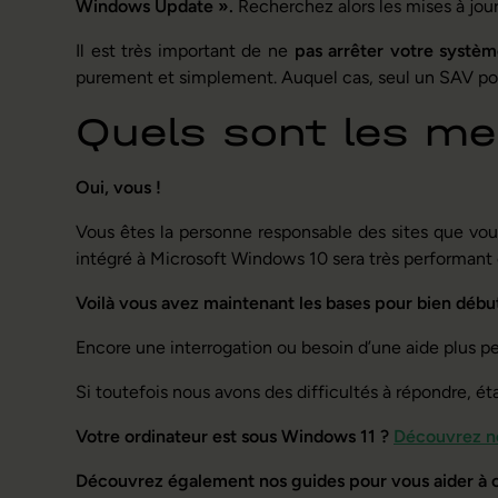
Windows Update ».
Recherchez alors les mises à jour
Il est très important de ne
pas arrêter votre systè
purement et simplement. Auquel cas, seul un SAV po
Quels sont les mei
Oui, vous !
Vous êtes la personne responsable des sites que vous 
intégré à Microsoft Windows 10 sera très performant e
Voilà vous avez maintenant les bases pour bien début
Encore une interrogation ou besoin d’une aide plus pe
Si toutefois nous avons des difficultés à répondre, é
Votre ordinateur est sous Windows 11 ?
Découvrez no
Découvrez également nos guides pour vous aider à ch