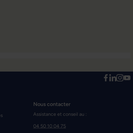
Nous contacter
Assistance et conseil au :
es
04 50 10 04 75