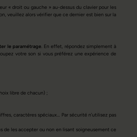
eur « droit ou gauche » au-dessus du clavier pour les
, veuillez alors vérifier que ce dernier est bien sur la
iter le paramétrage
. En effet, répondez simplement à
 coupez votre son si vous préférez une expérience de
oix libre de chacun) ;
ffres, caractères spéciaux… Par sécurité n’utilisez pas
us de les accepter ou non en lisant soigneusement ce