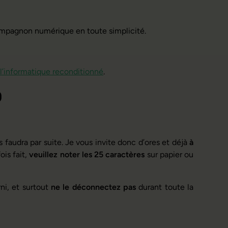
compagnon numérique en toute simplicité.
 l’informatique reconditionné
.
0
s faudra par suite. Je vous invite donc d’ores et déjà
à
ois fait,
veuillez noter les 25 caractères
sur papier ou
ni, et surtout
ne le déconnectez pas
durant toute la