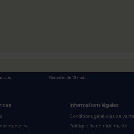
d'avis
Garantie de 12 mois
vices
Informations légales
s
Conditions générales de vent
 maintenance
Politique de confidentialité