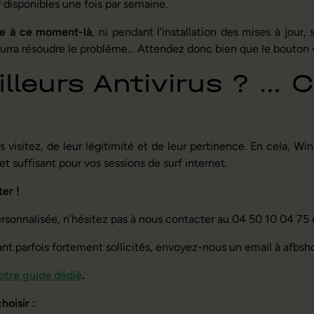
 disponibles une fois par semaine.
me à ce moment-là
, ni pendant l’installation des mises à jour
urra résoudre le problème… Attendez donc bien que le bouton 
lleurs Antivirus ? … C
visitez, de leur légitimité et de leur pertinence. En cela, Win
t suffisant pour vos sessions de surf internet.
er !
rsonnalisée, n’hésitez pas à nous contacter au 04 50 10 04 75 e
tant parfois fortement sollicités, envoyez-nous un email à afbs
tre guide dédié
.
oisir :