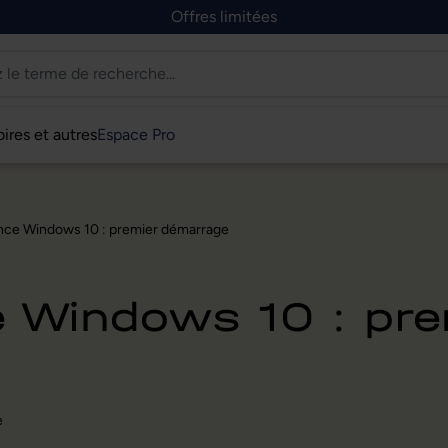
Offres limitées
ires et autres
Espace Pro
cence Windows 10 : premier démarrage
ce Windows 10 : pr
e