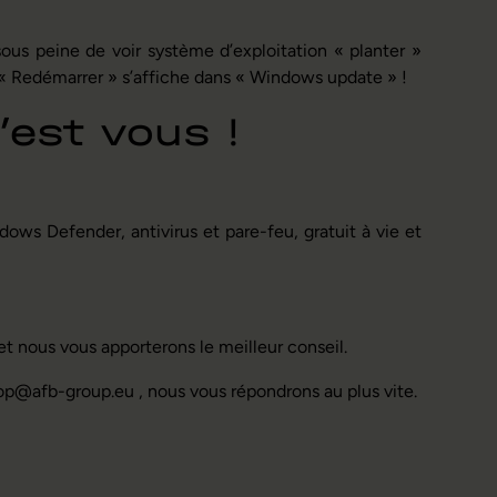
, sous peine de voir système d’exploitation « planter »
« Redémarrer » s’affiche dans « Windows update » !
’est vous !
dows Defender, antivirus et pare-feu, gratuit à vie et
t nous vous apporterons le meilleur conseil.
hop@afb-group.eu , nous vous répondrons au plus vite.