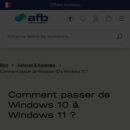
Offres limitées
asser au contenu principal
Skip to B2B platform navigation
Blog
Astuces & Hardware
Comment passer de Windows 10 à Windows 11 ?
Comment passer de
Windows 10 à
Windows 11 ?