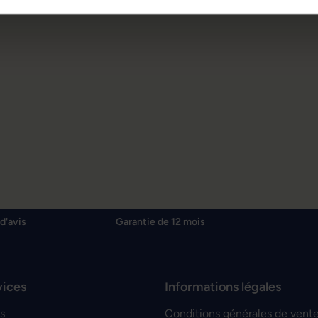
d'avis
Garantie de 12 mois
vices
Informations légales
s
Conditions générales de vent