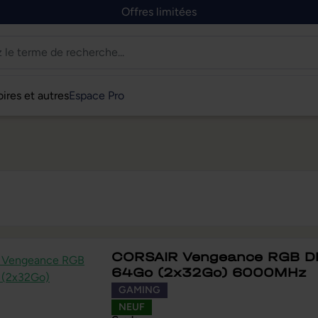
Offres limitées
ires et autres
Espace Pro
CORSAIR Vengeance RGB 
64Go (2x32Go) 6000MHz
GAMING
NEUF