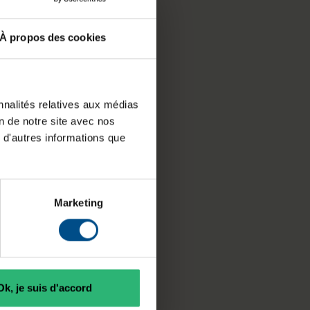
À propos des cookies
nnalités relatives aux médias
on de notre site avec nos
 d'autres informations que
Marketing
Ok, je suis d'accord