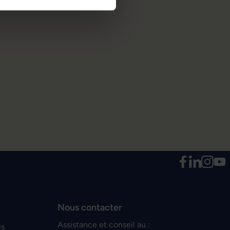
Nous contacter
Assistance et conseil au :
es