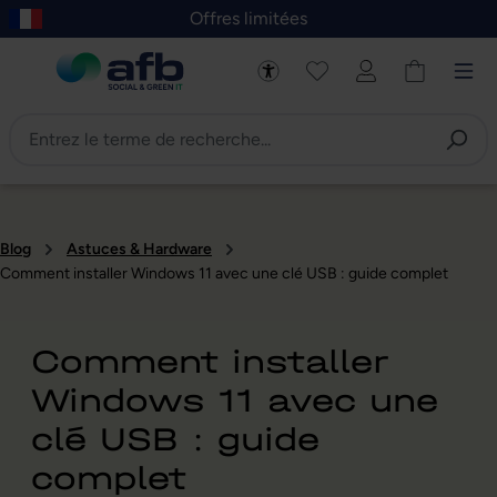
Offres limitées
asser au contenu principal
Skip to B2B platform navigation
Blog
Astuces & Hardware
Comment installer Windows 11 avec une clé USB : guide complet
Comment installer
Windows 11 avec une
clé USB : guide
complet