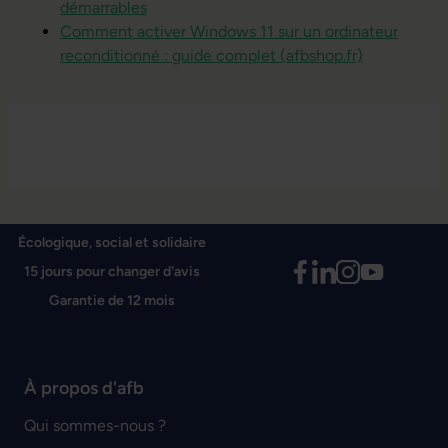
démarrables
Comment activer Windows 11 sur un ordinateur
reconditionné : guide complet (afbshop.fr)
Écologique, social et solidaire
15 jours pour changer d'avis
Garantie de 12 mois
À propos d'afb
Qui sommes-nous ?