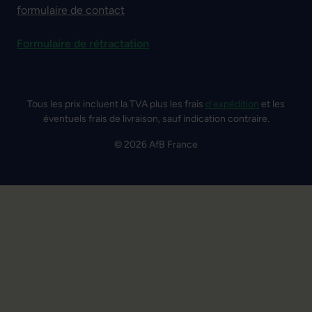
formulaire de contact
Formulaire de rétractation
Tous les prix incluent la TVA plus les frais
d'expédition
et les
éventuels frais de livraison, sauf indication contraire.
© 2026 AfB France