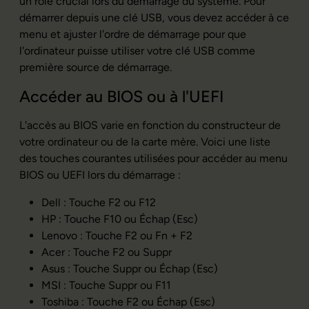
un rôle crucial lors du démarrage du système. Pour
démarrer depuis une clé USB, vous devez accéder à ce
menu et ajuster l'ordre de démarrage pour que
l'ordinateur puisse utiliser votre clé USB comme
première source de démarrage.
Accéder au BIOS ou à l'UEFI
L'accès au BIOS varie en fonction du constructeur de
votre ordinateur ou de la carte mère. Voici une liste
des touches courantes utilisées pour accéder au menu
BIOS ou UEFI lors du démarrage :
Dell : Touche F2 ou F12
HP : Touche F10 ou Échap (Esc)
Lenovo : Touche F2 ou Fn + F2
Acer : Touche F2 ou Suppr
Asus : Touche Suppr ou Échap (Esc)
MSI : Touche Suppr ou F11
Toshiba : Touche F2 ou Échap (Esc)