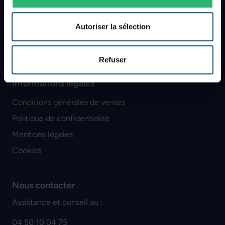
SAV
Méthodes de paiement
Autoriser la sélection
Politique de retour
Plan du site
Refuser
Informations légales
Conditions générales de ventes
Politique de confidentialité
Mentions légales
Cookies
Nous contacter
Assistance et conseil au :
04 50 10 04 75