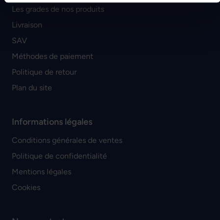
Les grades de nos produits
Livraison
SAV
Méthodes de paiement
Politique de retour
Plan du site
Informations légales
Conditions générales de ventes
Politique de confidentialité
Mentions légales
Cookies