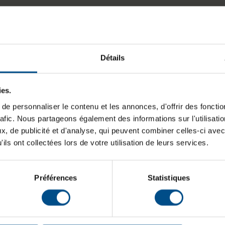
Détails
ies.
e personnaliser le contenu et les annonces, d'offrir des fonctio
rafic. Nous partageons également des informations sur l'utilisati
, de publicité et d'analyse, qui peuvent combiner celles-ci avec
ils ont collectées lors de votre utilisation de leurs services.
Préférences
Statistiques
d'avis
Garantie de 12 mois