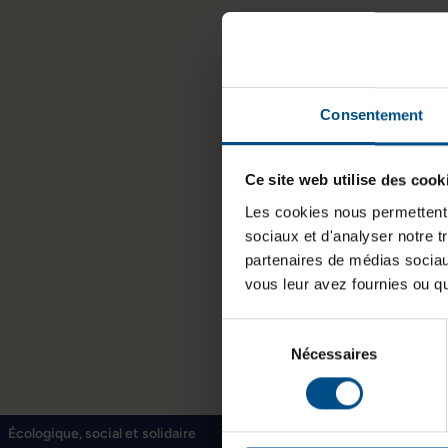
Consentement
Ce site web utilise des cook
Les cookies nous permettent d
sociaux et d'analyser notre t
partenaires de médias sociaux
vous leur avez fournies ou qu'
Sélection
Nécessaires
du
consentement
Écologique, social et solidaire
15 jours pour changer 