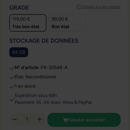
SÉLECTIONNEZ
GRADE
Détails sur les grades
119,00 €
99,00 €
Très bon état
Bon état
SÉLECTIONNEZ
STOCKAGE DE DONNÉES
64 GB
N° d'article :
FR-30548-A
État: Reconditionné
1 en stock
Expédition sous 48h
Paiement 3X, 4X Avec Alma & PayPal
Quantité de produit : Entrez la quantité so
Ajouter au panier