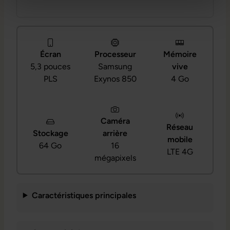
Écran
Processeur
Mémoire
5,3 pouces
Samsung
vive
PLS
Exynos 850
4 Go
Caméra
Réseau
Stockage
arrière
mobile
64 Go
16
LTE 4G
mégapixels
Caractéristiques principales