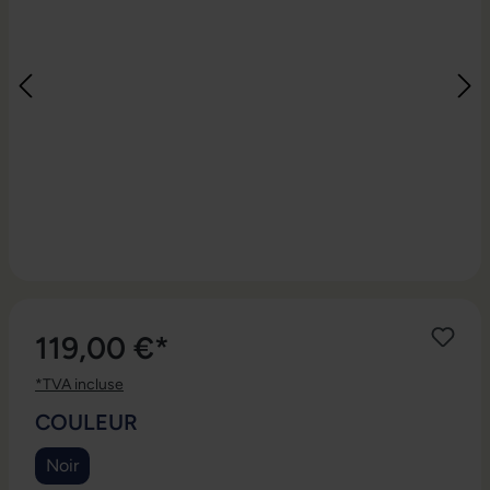
119,00 €*
*TVA incluse
SÉLECTIONNEZ
COULEUR
Noir