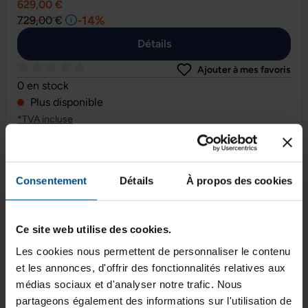
629,00 €
-14%
729,00 €
Détails
Ajouter à mes favoris
Note moyenne de 0 sur 5 étoiles
0 en stock
Plus disponible
*TVA incluse
Consentement
Détails
À propos des cookies
Ce site web utilise des cookies.
Les cookies nous permettent de personnaliser le contenu
et les annonces, d'offrir des fonctionnalités relatives aux
médias sociaux et d'analyser notre trafic. Nous
partageons également des informations sur l'utilisation de