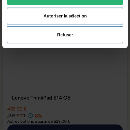
Autoriser la sélection
Refuser
Lenovo ThinkPad E14 G5
459,00 €
-8%
499,00 €
Autres options à partir de
629,00 €