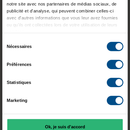
notre site avec nos partenaires de médias sociaux, de
publicité et d'analyse, qui peuvent combiner celles-ci
avec d'autres informations que vous leur avez fournies
ou qu'ils ont collectées lors de votre utilisation de leurs
services.
LENOVO ThinkPad T14 Gen 1
Sélection
Nécessaires
du
319,00 €
consentement
-16%
379,00 €
Autres options à partir de
289,00 €
Préférences
Détails
Statistiques
Ajouter à mes favoris
Note moyenne de 0 sur 5 étoiles
2 en stock
Expédition sous 48h
Marketing
Paiement 3X, 4X Avec Alma & PayPal
*TVA incluse
Ok, je suis d'accord
NEUF