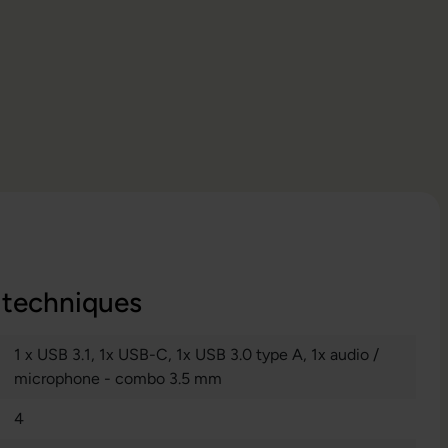
 techniques
1 x USB 3.1
, 1x USB-C
, 1x USB 3.0 type A
, 1x audio /
microphone - combo 3.5 mm
4