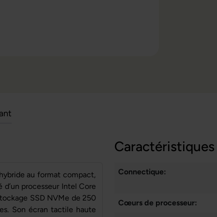
cant
Caractéristiques
Connectique:
 hybride au format compact,
é d’un processeur Intel Core
n stockage SSD NVMe de 250
Cœurs de processeur:
es. Son écran tactile haute