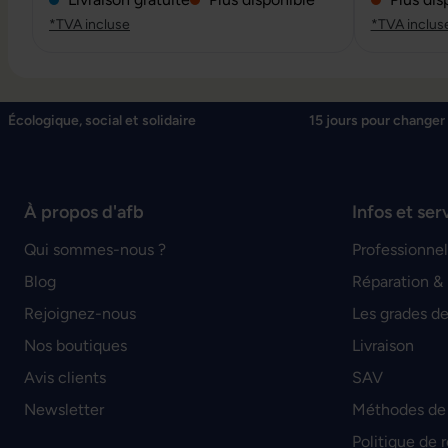
*TVA incluse
*TVA inclus
Écologique, social et solidaire
15 jours pour changer 
À propos d'afb
Infos et ser
Qui sommes-nous ?
Professionnel
Blog
Réparation &
Rejoignez-nous
Les grades de
Nos boutiques
Livraison
Avis clients
SAV
Newsletter
Méthodes de
Politique de 