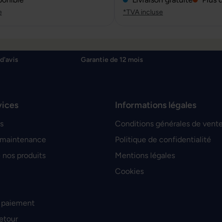
e
*TVA incluse
d'avis
Garantie de 12 mois
vices
Informations légales
s
Conditions générales de vent
 maintenance
Politique de confidentialité
 nos produits
Mentions légales
Cookies
 paiement
retour