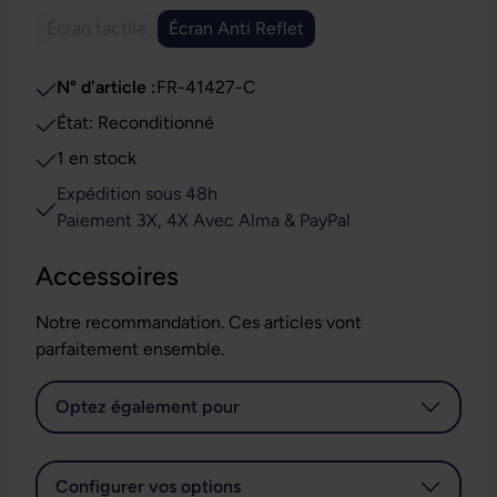
Écran tactile
Écran Anti Reflet
(Cette option n'est pas disponible pour le moment.)
N° d'article :
FR-41427-C
État: Reconditionné
1 en stock
Expédition sous 48h
Paiement 3X, 4X Avec Alma & PayPal
Accessoires
Notre recommandation. Ces articles vont
parfaitement ensemble.
Optez également pour
Configurer vos options