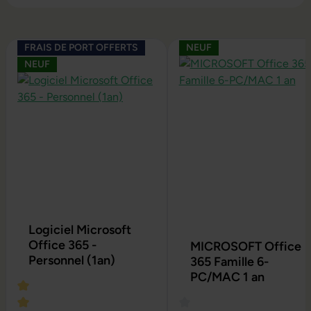
Ignorer la galerie de produits
FRAIS DE PORT OFFERTS
NEUF
NEUF
Logiciel Microsoft
Office 365 -
MICROSOFT Office
Personnel (1an)
365 Famille 6-
PC/MAC 1 an