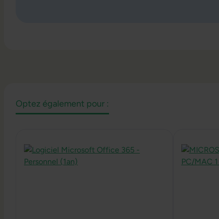
Optez également pour :
Ignorer la galerie de produits