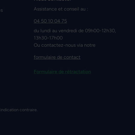
Assistance et conseil au :
es
04 50 10 04 75
du lundi au vendredi de 09h00-12h30,
13h30-17h00
Ou contactez-nous via notre
formulaire de contact
Formulaire de rétractation
 indication contraire.