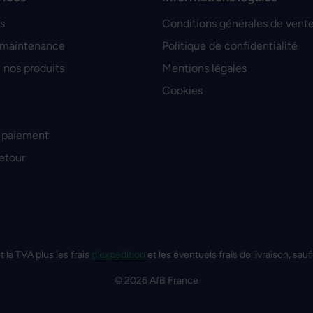
s
Conditions générales de vent
 maintenance
Politique de confidentialité
 nos produits
Mentions légales
Cookies
 paiement
retour
t la TVA plus les frais
d'expédition
et les éventuels frais de livraison, sauf
© 2026 AfB France