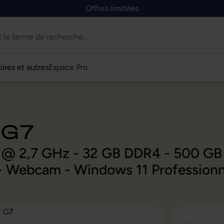
Offres limitées
ires et autres
Espace Pro
 G7
0H @ 2,7 GHz - 32 GB DDR4 - 500 G
- Webcam - Windows 11 Professionn