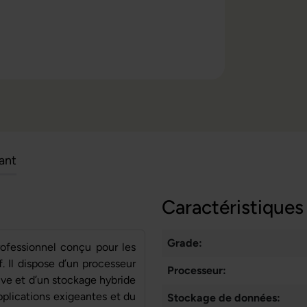
cant
Caractéristiques
Grade:
ofessionnel conçu pour les
. Il dispose d’un processeur
Processeur:
ive et d’un stockage hybride
pplications exigeantes et du
Stockage de données: