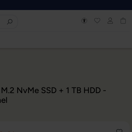
B M.2 NvMe SSD + 1 TB HDD -
el