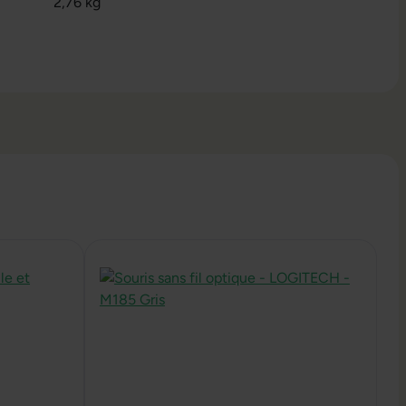
2,76 kg