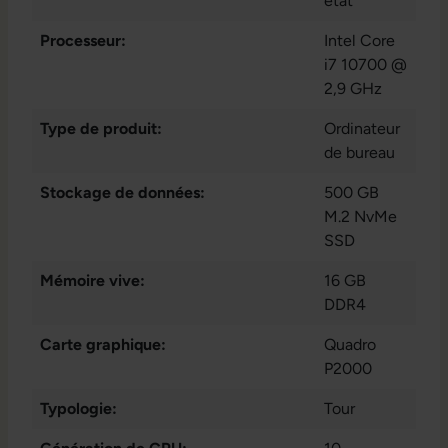
état
Processeur:
Intel Core
i7 10700 @
2,9 GHz
Type de produit:
Ordinateur
de bureau
Stockage de données:
500 GB
M.2 NvMe
SSD
Mémoire vive:
16 GB
DDR4
Carte graphique:
Quadro
P2000
Typologie:
Tour