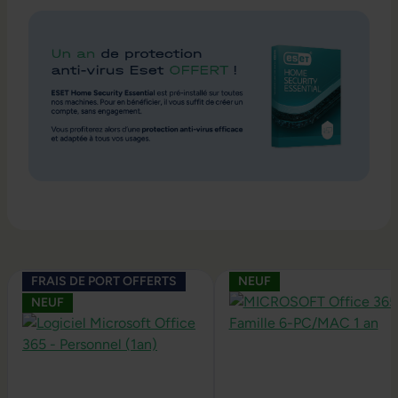
Ignorer la galerie de produits
FRAIS DE PORT OFFERTS
NEUF
NEUF