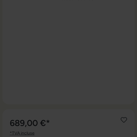
689,00 €*
*TVA incluse