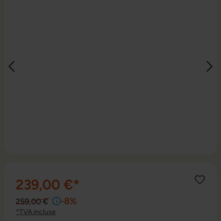
239,00 €*
-8%
259,00 €
*TVA incluse