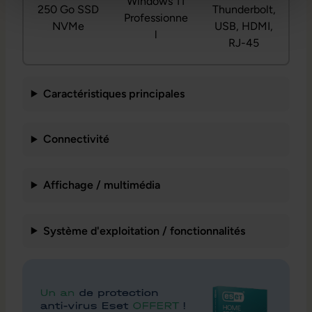
Windows 11
250 Go SSD
Thunderbolt,
Professionne
NVMe
USB, HDMI,
l
RJ-45
Caractéristiques principales
Connectivité
Affichage / multimédia
Système d'exploitation / fonctionnalités