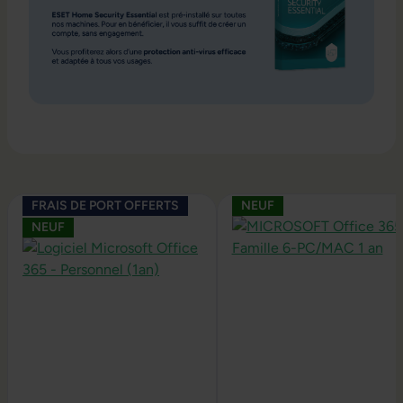
Ignorer la galerie de produits
FRAIS DE PORT OFFERTS
NEUF
NEUF