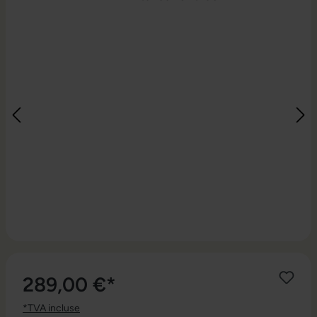
289,00 €*
*TVA incluse