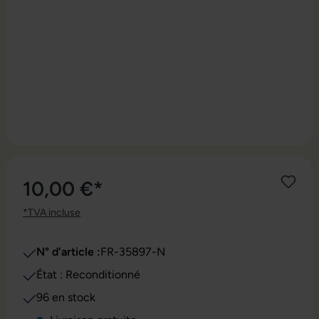
10,00 €*
*TVA incluse
N° d'article :
FR-35897-N
État : Reconditionné
96 en stock