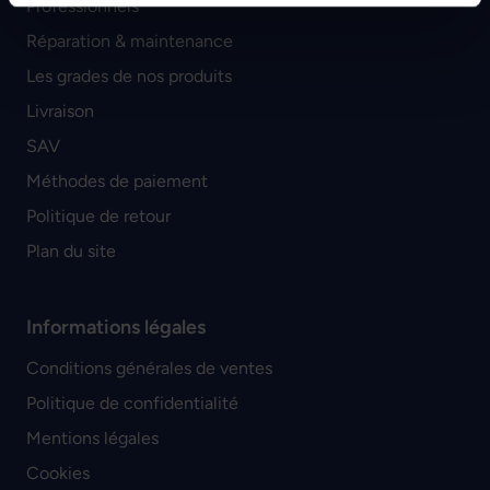
Professionnels
Réparation & maintenance
Les grades de nos produits
Livraison
SAV
Méthodes de paiement
Politique de retour
Plan du site
Informations légales
Conditions générales de ventes
Politique de confidentialité
Mentions légales
Cookies