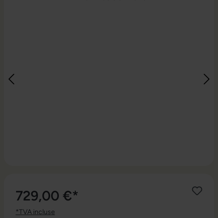
729,00 €*
*TVA incluse