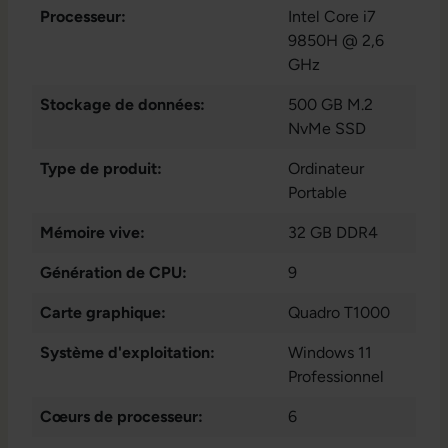
Processeur:
Intel Core i7
9850H @ 2,6
GHz
Stockage de données:
500 GB M.2
NvMe SSD
Type de produit:
Ordinateur
Portable
Mémoire vive:
32 GB DDR4
Génération de CPU:
9
Carte graphique:
Quadro T1000
Système d'exploitation:
Windows 11
Professionnel
Cœurs de processeur:
6