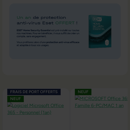
Ignorer la galerie de produits
FRAIS DE PORT OFFERTS
NEUF
NEUF