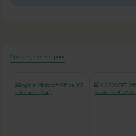
Optez également pour
Ignorer la galerie de produits