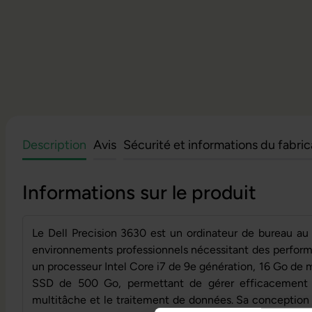
Description
Avis
Sécurité et informations du fabri
Informations sur le produit
Le Dell Precision 3630 est un ordinateur de bureau au
environnements professionnels nécessitant des performa
un processeur Intel Core i7 de 9e génération, 16 Go de
SSD de 500 Go, permettant de gérer efficacement le
multitâche et le traitement de données. Sa conception en