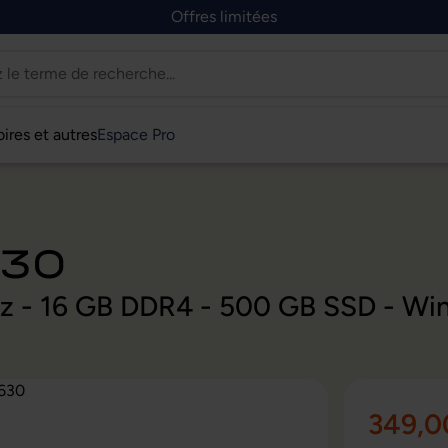
Offres limitées
ires et autres
Espace Pro
630
Hz - 16 GB DDR4 - 500 GB SSD - Wi
349,0