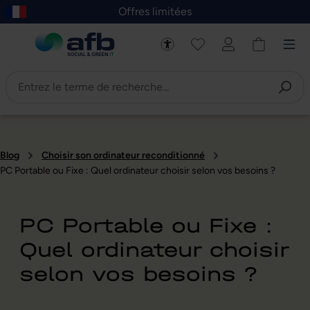
Offres limitées
asser au contenu principal
Skip to B2B platform navigation
Blog
Choisir son ordinateur reconditionné
PC Portable ou Fixe : Quel ordinateur choisir selon vos besoins ?
PC Portable ou Fixe :
Quel ordinateur choisir
selon vos besoins ?