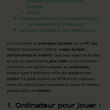
Avantages des portables pour les
étudiants
Verdict
5. Pourquoi opter pour un ordi reconditionné ?
Les avantages de la remise à neuf
Conclusion : portable ou fixe, lequel choisir ?
Le choix entre un
ordinateur portable
ou un
PC fixe
dépend de plusieurs critères :
usage
,
budget
,
performances et
mobilité
. Que vous soyez en études,
un pro, un passionné de
jeux vidéo
ou un utilisateur
cherchant une solution adaptée au
multimédia
,
chaque type d’ordinateur offre des
atouts
et des
limites
. Ce guide explore les différences majeures
entre ces options pour vous aider à choisir le meilleur
produit selon vos
besoins
.
1. Ordinateur pour jouer :