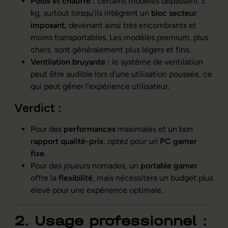
Poids et chauffe :
certains modèles dépassent 3
kg, surtout lorsqu’ils intègrent un
bloc secteur
imposant,
devenant ainsi très encombrants et
moins transportables. Les modèles premium, plus
chers, sont généralement plus légers et fins.
Ventilation bruyante :
le système de ventilation
peut être audible lors d'une utilisation poussée, ce
qui peut gêner l’expérience utilisateur.
Verdict :
Pour des
performances
maximales et un bon
rapport qualité-prix
, optez pour un
PC gamer
fixe
.
Pour des joueurs nomades, un
portable gamer
offre la
flexibilité
, mais nécessitera un budget plus
élevé pour une expérience optimale.
2. Usage professionnel :