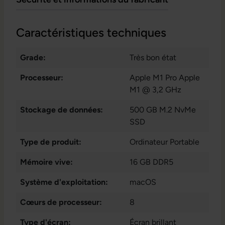
Caractéristiques techniques
Grade:
Très bon état
Processeur:
Apple M1 Pro Apple
M1 @ 3,2 GHz
Stockage de données:
500 GB M.2 NvMe
SSD
Type de produit:
Ordinateur Portable
Mémoire vive:
16 GB DDR5
Système d'exploitation:
macOS
Cœurs de processeur:
8
Type d'écran:
Écran brillant