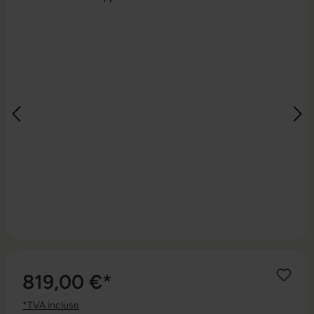
819,00 €*
*TVA incluse