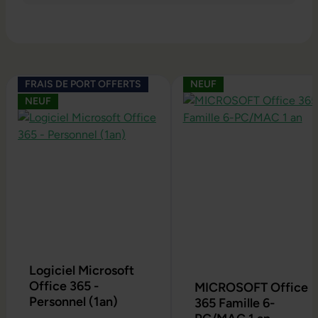
Ignorer la galerie de produits
FRAIS DE PORT OFFERTS
NEUF
NEUF
Logiciel Microsoft
Office 365 -
MICROSOFT Office
Personnel (1an)
365 Famille 6-