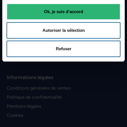
Réparation & maintenance
Ok, je suis d'accord
Les grades de nos produits
Livraison
Autoriser la sélection
SAV
Méthodes de paiement
Politique de retour
Refuser
Plan du site
Informations légales
Conditions générales de ventes
Politique de confidentialité
Mentions légales
Cookies