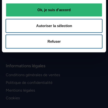
Réparation & maintenance
Ok, je suis d'accord
Les grades de nos produits
Livraison
Autoriser la sélection
SAV
Méthodes de paiement
Politique de retour
Refuser
Plan du site
Informations légales
Conditions générales de ventes
Politique de confidentialité
Mentions légales
Cookies