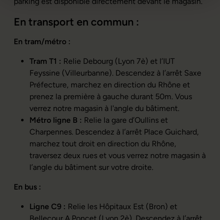
parking est disponible directement devant le magasin.
En transport en commun :
En tram/métro :
Tram T1 :
Relie Debourg (Lyon 7è) et l’IUT
Feyssine (Villeurbanne). Descendez à l’arrêt Saxe
Préfecture, marchez en direction du Rhône et
prenez la première à gauche durant 50m. Vous
verrez notre magasin à l'angle du bâtiment.
Métro ligne B :
Relie la gare d’Oullins et
Charpennes. Descendez à l’arrêt Place Guichard,
marchez tout droit en direction du Rhône,
traversez deux rues et vous verrez notre magasin à
l’angle du bâtiment sur votre droite.
En bus :
Ligne C9 :
Relie les Hôpitaux Est (Bron) et
Bellecour A.Poncet (Lyon 2è). Descendez à l’arrêt