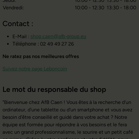
Jeudi:
10:00 - 12:30
13:30 - 18:00
Vendredi:
10:00 - 12:30
13:30 - 18:00
Contact :
E-Mail :
shop.caen@afb-group.eu
02 49 49 27 26
Téléphone :
Ne ratez pas nos meilleures offres
Suivez notre page Leboncoin
Le mot du responsable du shop
"Bienvenue chez AfB Caen ! Vous êtes à la recherche d'un
ordinateur, d'une tablette ou d'un smartphone et vous avez
besoin d'être conseillé et guidé dans votre achat ? Notre
équipe est formée pour répondre à vos besoins et le fera
avec un grand professionnalisme, le sourire et un petit café