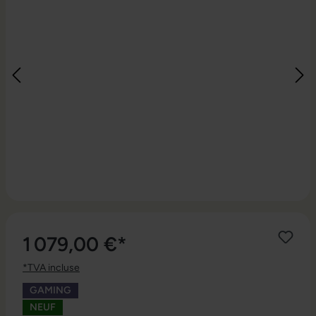
1 079,00 €*
*TVA incluse
GAMING
NEUF