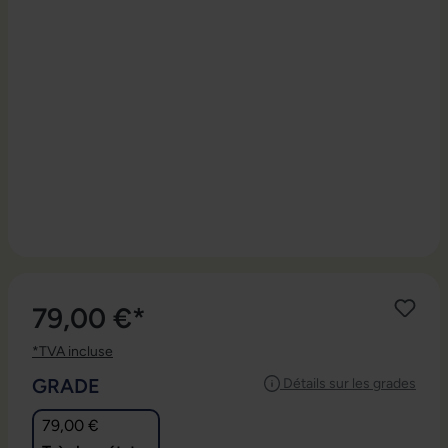
79,00 €*
*TVA incluse
SÉLECTIONNEZ
GRADE
Détails sur les grades
79,00 €