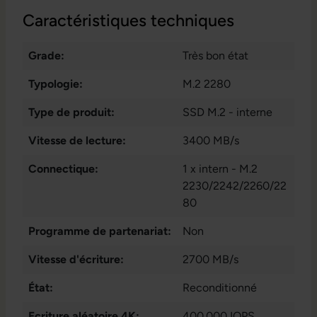
Caractéristiques techniques
Grade:
Très bon état
Typologie:
M.2 2280
Type de produit:
SSD M.2 - interne
Vitesse de lecture:
3400 MB/s
Connectique:
1 x intern - M.2
2230/2242/2260/22
80
Programme de partenariat:
Non
Vitesse d'écriture:
2700 MB/s
État:
Reconditionné
Ecriture aléatoire 4K:
400.000 IOPS