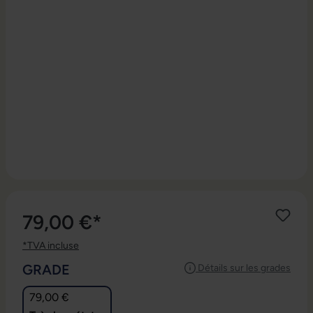
79,00 €*
*TVA incluse
SÉLECTIONNEZ
GRADE
Détails sur les grades
79,00 €