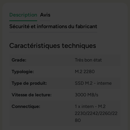
Description
Avis
Sécurité et informations du fabricant
Caractéristiques techniques
Grade:
Très bon état
Typologie:
M.2 2280
Type de produit:
SSD M.2 - interne
Vitesse de lecture:
3000 MB/s
Connectique:
1 x intern - M.2
2230/2242/2260/22
80