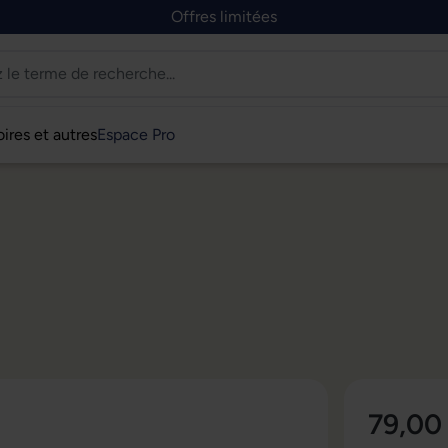
Offres limitées
ires et autres
Espace Pro
79,00