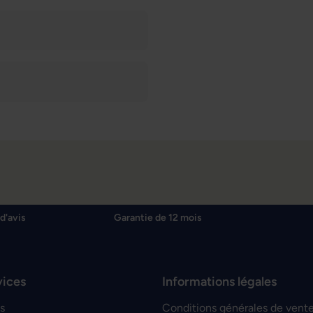
d'avis
Garantie de 12 mois
vices
Informations légales
s
Conditions générales de vent