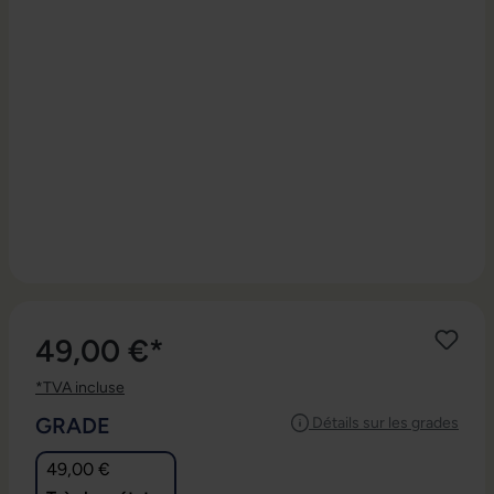
49,00 €*
*TVA incluse
SÉLECTIONNEZ
GRADE
Détails sur les grades
49,00 €