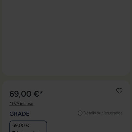
69,00 €*
*TVA incluse
SÉLECTIONNEZ
GRADE
Détails sur les grades
69,00 €