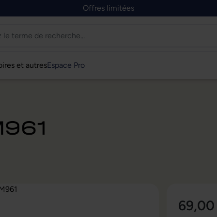
Offres limitées
ires et autres
Espace Pro
M961
69,00