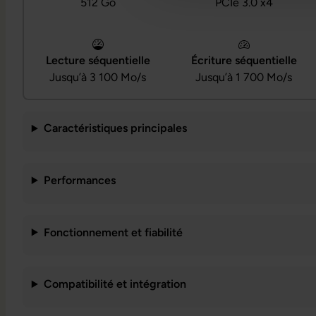
512 Go
PCIe 3.0 x4
Lecture séquentielle
Écriture séquentielle
Jusqu’à 3 100 Mo/s
Jusqu’à 1 700 Mo/s
Caractéristiques principales
Performances
Fonctionnement et fiabilité
Compatibilité et intégration