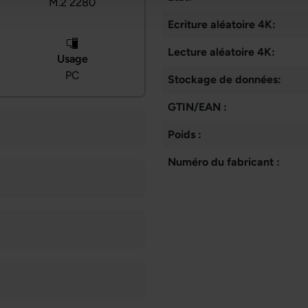
M.2 2280
Ecriture aléatoire 4K:
Lecture aléatoire 4K:
Usage
PC
Stockage de données:
GTIN/EAN :
Poids :
Numéro du fabricant :