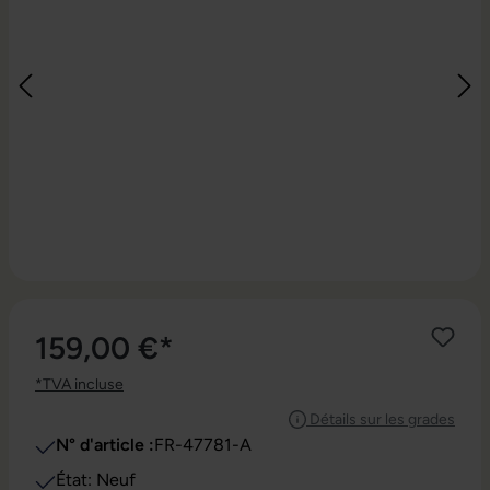
159,00 €*
*TVA incluse
Détails sur les grades
N° d'article :
FR-47781-A
État: Neuf