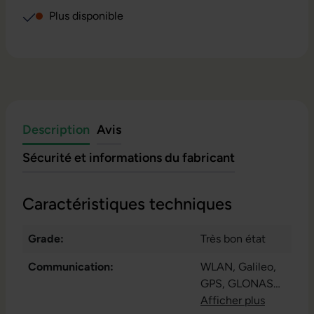
Plus disponible
Description
Avis
Sécurité et informations du fabricant
Caractéristiques techniques
Grade:
Très bon état
Communication:
WLAN
, Galileo
,
GPS
, GLONASS
,
Bluetooth 5.0
Afficher plus
,