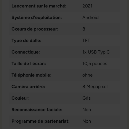
QZSS
Lancement sur le marché:
2021
Système d'exploitation:
Android
Cœurs de processeur:
8
Type de dalle:
TFT
Connectique:
1x USB Typ C
Taille de l'écran:
10,5 pouces
Téléphonie mobile:
ohne
Caméra arrière:
8 Megapixel
Couleur:
Gris
Reconnaissance faciale:
Non
Programme de partenariat:
Non