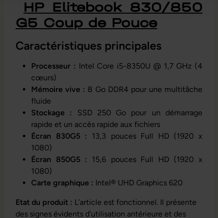
HP Elitebook 830/850
G5 Coup de Pouce
Caractéristiques principales
Processeur :
Intel Core i5-8350U @ 1,7 GHz (4
cœurs)
Mémoire vive :
8 Go DDR4 pour une multitâche
fluide
Stockage :
SSD 250 Go pour un démarrage
rapide et un accès rapide aux fichiers
Écran 830G5 :
13,3 pouces Full HD (1920 x
1080)
Écran 850G5 :
15,6 pouces Full HD (1920 x
1080)
Carte graphique :
Intel® UHD Graphics 620
Etat du produit :
L’article est fonctionnel. Il présente
des signes évidents d’utilisation antérieure et des