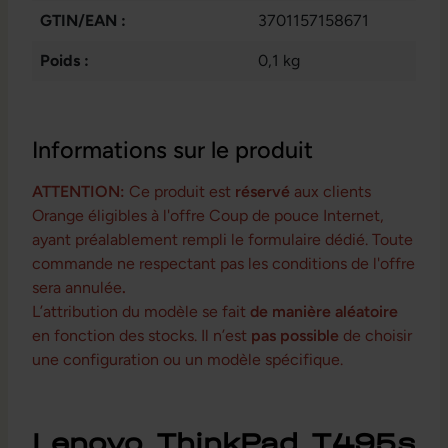
GTIN/EAN :
3701157158671
Poids :
0,1 kg
Informations sur le produit
ATTENTION:
Ce produit est
réservé
aux clients
Orange éligibles à l'offre Coup de pouce Internet,
ayant préalablement rempli le formulaire dédié. Toute
commande ne respectant pas les conditions de l'offre
sera annulée
.
L’attribution du modèle se fait
de manière aléatoire
en fonction des stocks. Il n’est
pas possible
de choisir
une configuration ou un modèle spécifique.
Lenovo ThinkPad T495s