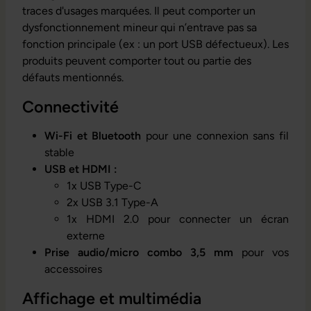
traces d'usages marquées. Il peut comporter un
dysfonctionnement mineur qui n’entrave pas sa
fonction principale (ex : un port USB défectueux). Les
produits peuvent comporter tout ou partie des
défauts mentionnés.
Connectivité
Wi-Fi et Bluetooth
pour une connexion sans fil
stable
USB et HDMI :
1x USB Type-C
2x USB 3.1 Type-A
1x HDMI 2.0 pour connecter un écran
externe
Prise audio/micro combo 3,5 mm
pour vos
accessoires
Affichage et multimédia