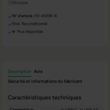
*TVA incluse
N° d'article :
FR-49298-B
État: Reconditionné
Plus disponible
Description
Avis
Sécurité et informations du fabricant
Caractéristiques techniques
Connectique:
1x USB-C
, 1x USB 3.0
,