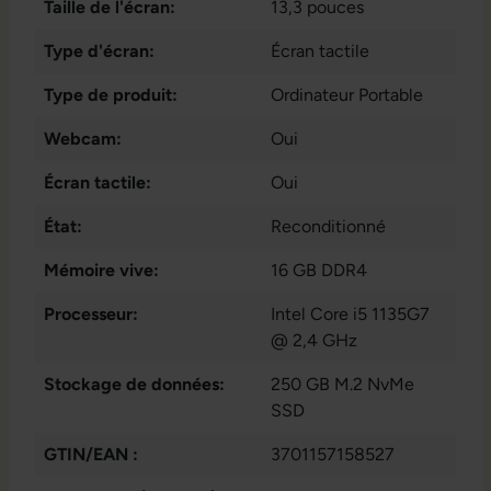
Taille de l'écran:
13,3 pouces
Type d'écran:
Écran tactile
Type de produit:
Ordinateur Portable
Webcam:
Oui
Écran tactile:
Oui
État:
Reconditionné
Mémoire vive:
16 GB DDR4
Processeur:
Intel Core i5 1135G7
@ 2,4 GHz
Stockage de données:
250 GB M.2 NvMe
SSD
GTIN/EAN :
3701157158527