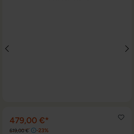
479,00 €*
-23%
619,00 €