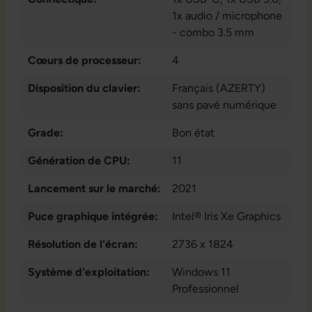
1x audio / microphone
- combo 3.5 mm
Cœurs de processeur:
4
Disposition du clavier:
Français (AZERTY)
sans pavé numérique
Grade:
Bon état
Génération de CPU:
11
Lancement sur le marché:
2021
Puce graphique intégrée:
Intel® Iris Xe Graphics
Résolution de l'écran:
2736 x 1824
Système d'exploitation:
Windows 11
Professionnel