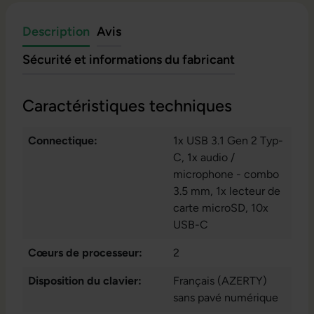
Description
Avis
Sécurité et informations du fabricant
Caractéristiques techniques
Connectique:
1x USB 3.1 Gen 2 Typ-
C
, 1x audio /
microphone - combo
3.5 mm
, 1x lecteur de
carte microSD
, 10x
USB-C
Cœurs de processeur:
2
Disposition du clavier:
Français (AZERTY)
sans pavé numérique