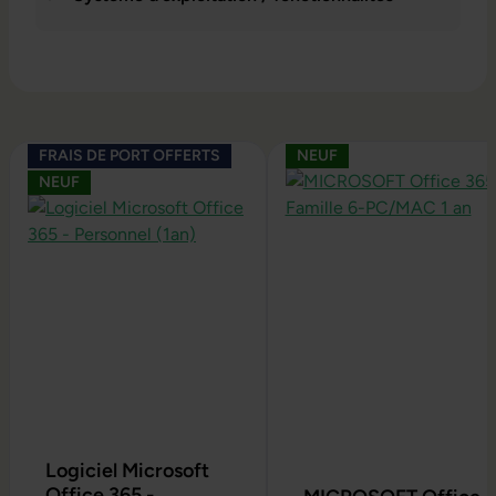
Ignorer la galerie de produits
FRAIS DE PORT OFFERTS
NEUF
NEUF
Logiciel Microsoft
Office 365 -