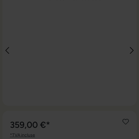
359,00 €*
*TVA incluse