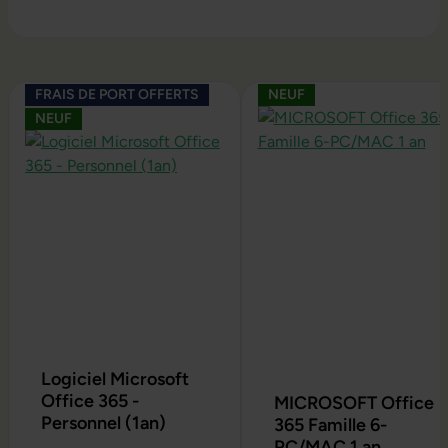
Ignorer la galerie de produits
FRAIS DE PORT OFFERTS
NEUF
NEUF
Logiciel Microsoft
Office 365 -
MICROSOFT Office
Personnel (1an)
365 Famille 6-
PC/MAC 1 an