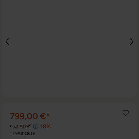
799,00 €*
-18%
979,00 €
*TVA incluse