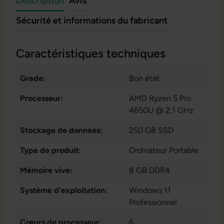
Description
Avis
Sécurité et informations du fabricant
Caractéristiques techniques
Grade:
Bon état
Processeur:
AMD Ryzen 5 Pro
4650U @ 2,1 GHz
Stockage de données:
250 GB SSD
Type de produit:
Ordinateur Portable
Mémoire vive:
8 GB DDR4
Système d'exploitation:
Windows 11
Professionnel
Cœurs de processeur:
6