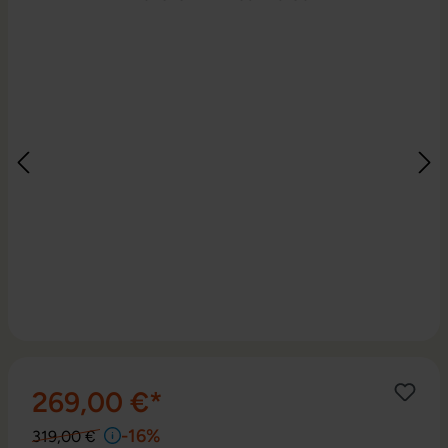
269,00 €*
-16%
319,00 €