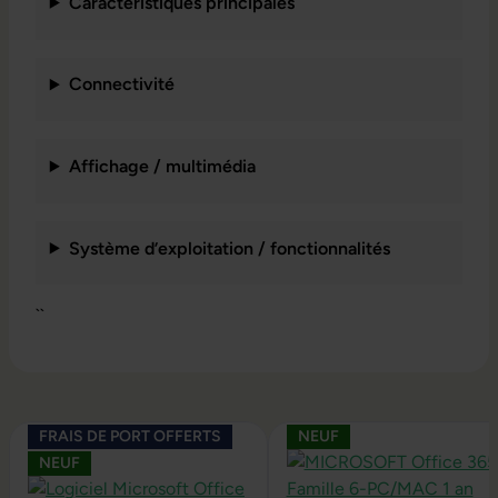
Caractéristiques principales
Connectivité
Affichage / multimédia
Système d’exploitation / fonctionnalités
``
Ignorer la galerie de produits
FRAIS DE PORT OFFERTS
NEUF
NEUF