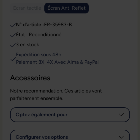
Écran tactile
Écran Anti Reflet
(Cette option n'est pas disponible pour le moment.)
N° d'article :
FR-35983-B
État : Reconditionné
3 en stock
Expédition sous 48h
Paiement 3X, 4X Avec Alma & PayPal
Accessoires
Notre recommandation. Ces articles vont
parfaitement ensemble.
Optez également pour
Configurer vos options