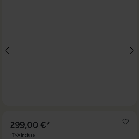
299,00 €*
*TVA incluse