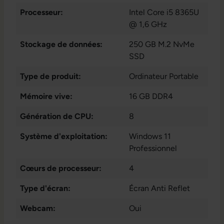
Processeur:
Intel Core i5 8365U
@ 1,6 GHz
Stockage de données:
250 GB M.2 NvMe
SSD
Type de produit:
Ordinateur Portable
Mémoire vive:
16 GB DDR4
Génération de CPU:
8
Système d'exploitation:
Windows 11
Professionnel
Cœurs de processeur:
4
Type d'écran:
Écran Anti Reflet
Webcam:
Oui