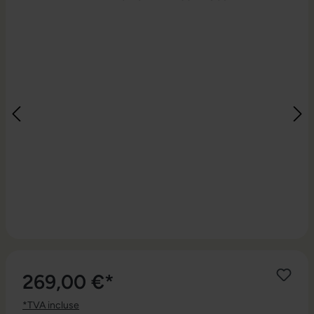
269,00 €*
*TVA incluse