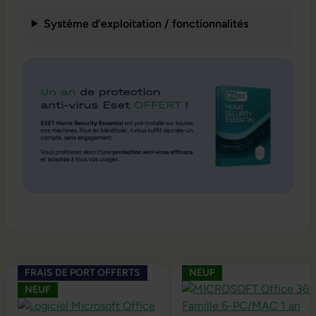
Système d'exploitation / fonctionnalités
Ignorer la galerie de produits
FRAIS DE PORT OFFERTS
NEUF
NEUF