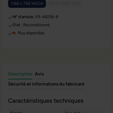
1366 x 768 WXGA
1920 x 1080 FHD
(Cette option n'est pas disponible pour le moment.)
(Cette option n'est pas disponi
N° d'article :
FR-48256-B
État : Reconditionné
Plus disponible
Description
Avis
Sécurité et informations du fabricant
Caractéristiques techniques