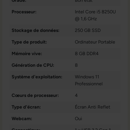
Grade:
Bon état
Processeur:
Intel Core i5 8250U
@ 1,6 GHz
Stockage de données:
250 GB SSD
Type de produit:
Ordinateur Portable
Mémoire vive:
8 GB DDR4
Génération de CPU:
8
Système d'exploitation:
Windows 11
Professionnel
Cœurs de processeur:
4
Type d'écran:
Écran Anti Reflet
Webcam:
Oui