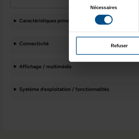
Sélection
Nécessaires
du
consentement
Caractéristiques principales
Connectivité
Refuser
Affichage / multimédia
Système d’exploitation / fonctionnalités