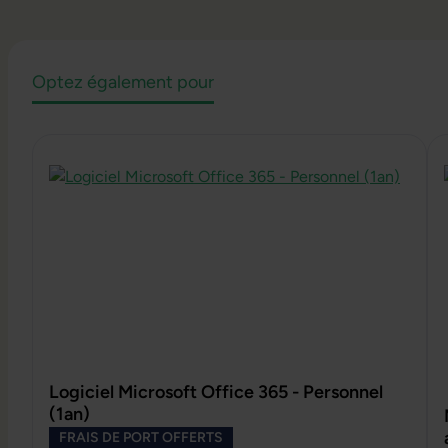
Optez également pour
Ignorer la galerie de produits
Logiciel Microsoft Office 365 - Personnel
(1an)
FRAIS DE PORT OFFERTS