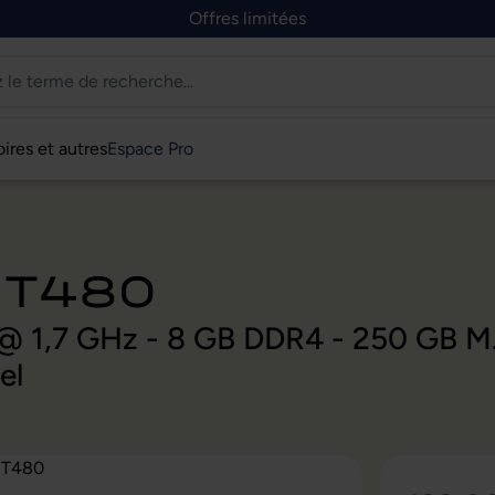
Offres limitées
ires et autres
Espace Pro
 T480
U @ 1,7 GHz - 8 GB DDR4 - 250 GB 
el