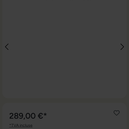
289,00 €*
*TVA incluse