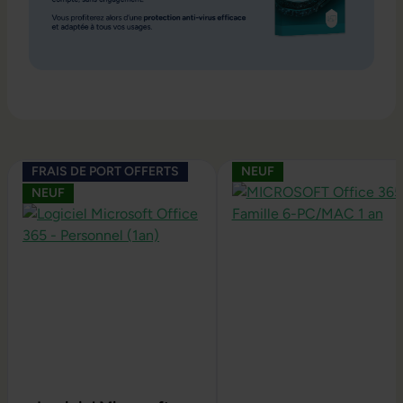
Ignorer la galerie de produits
FRAIS DE PORT OFFERTS
NEUF
NEUF