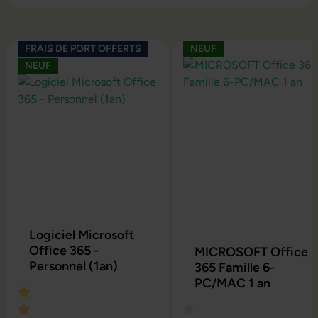
Ignorer la galerie de produits
FRAIS DE PORT OFFERTS
NEUF
NEUF
Logiciel Microsoft
Office 365 -
MICROSOFT Office
Personnel (1an)
365 Famille 6-
PC/MAC 1 an