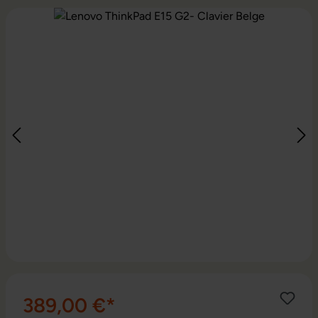
Ignorer la galerie d'images
389,00 €*