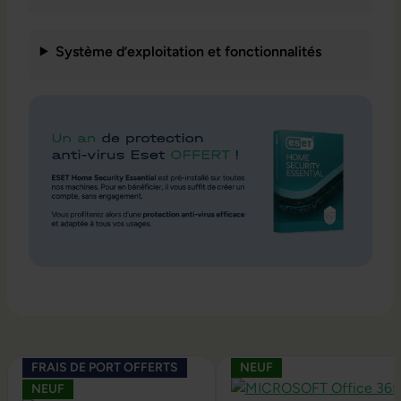
Système d’exploitation et fonctionnalités
Ignorer la galerie de produits
FRAIS DE PORT OFFERTS
NEUF
NEUF