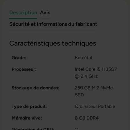
Description
Avis
Sécurité et informations du fabricant
Caractéristiques techniques
Grade:
Bon état
Processeur:
Intel Core i5 1135G7
@ 2,4 GHz
Stockage de données:
250 GB M.2 NvMe
SSD
Type de produit:
Ordinateur Portable
Mémoire vive:
8 GB DDR4
Génération de CPU:
11