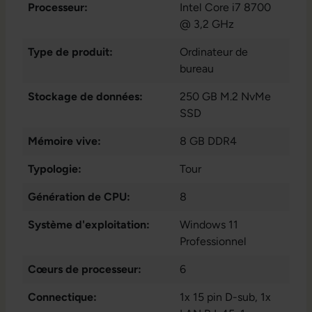
Processeur:
Intel Core i7 8700
@ 3,2 GHz
Type de produit:
Ordinateur de
bureau
Stockage de données:
250 GB M.2 NvMe
SSD
Mémoire vive:
8 GB DDR4
Typologie:
Tour
Génération de CPU:
8
Système d'exploitation:
Windows 11
Professionnel
Cœurs de processeur:
6
Connectique:
1x 15 pin D-sub
, 1x