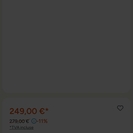
249,00 €*
-11%
279,00 €
*TVA incluse