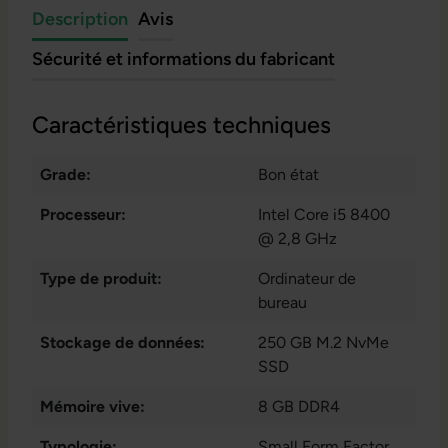
Description
Avis
Sécurité et informations du fabricant
Caractéristiques techniques
Grade:
Bon état
Processeur:
Intel Core i5 8400
@ 2,8 GHz
Type de produit:
Ordinateur de
bureau
Stockage de données:
250 GB M.2 NvMe
SSD
Mémoire vive:
8 GB DDR4
Typologie:
Small Form Factor