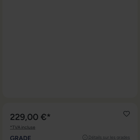
229,00 €*
*TVA incluse
SÉLECTIONNEZ
GRADE
Détails sur les grades